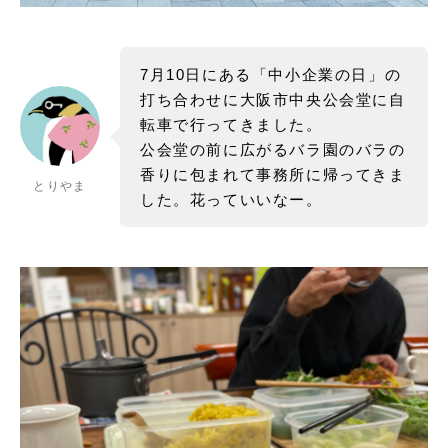
7月10日にある「中小企業の日」の
打ち合わせに大阪市中央公会堂に自
転車で行ってきました。
公会堂の前に広がるバラ園のバラの
香りに包まれて事務所に帰ってきま
とりやま
した。花っていいなー。