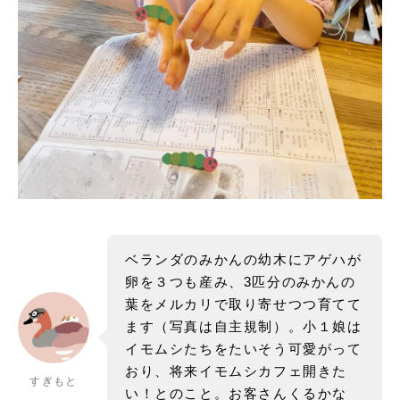
ベランダのみかんの幼木にアゲハが
卵を３つも産み、3匹分のみかんの
葉をメルカリで取り寄せつつ育てて
ます（写真は自主規制）。小１娘は
イモムシたちをたいそう可愛がって
おり、将来イモムシカフェ開きた
すぎもと
い！とのこと。お客さんくるかな