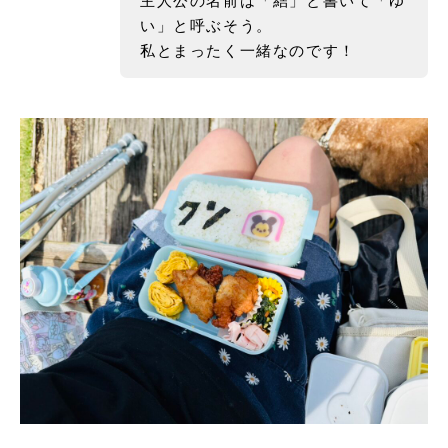
主人公の名前は「結」と書いて「ゆ
い」と呼ぶそう。
私とまったく一緒なのです！