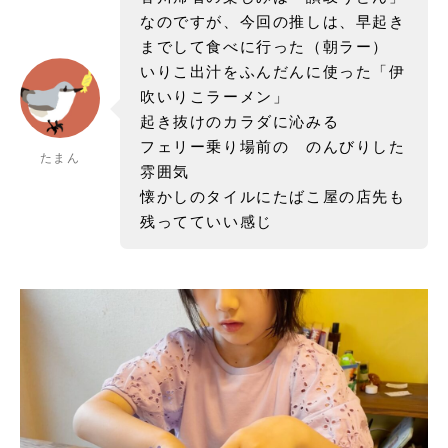
なのですが、今回の推しは、早起き
までして食べに行った（朝ラー）
いりこ出汁をふんだんに使った「伊
吹いりこラーメン」
起き抜けのカラダに沁みる
フェリー乗り場前の のんびりした
たまん
雰囲気
懐かしのタイルにたばこ屋の店先も
残ってていい感じ