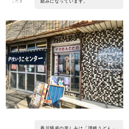
励みになっています。
こだま
香川帰省の楽しみは「讃岐うどん」