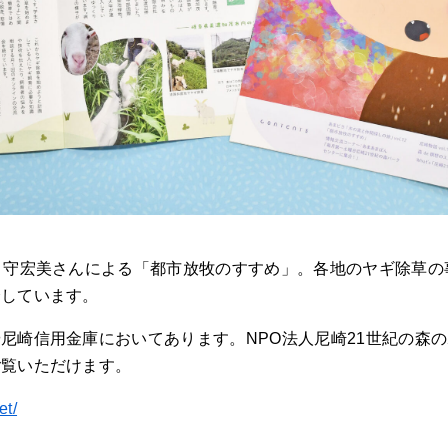
、守宏美さんによる「都市放牧のすすめ」。各地のヤギ除草の
介しています。
尼崎信用金庫においてあります。NPO法人尼崎21世紀の森
ご覧いただけます。
et/