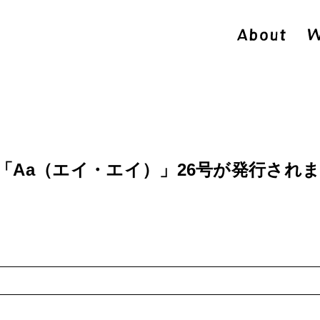
「Aa（エイ・エイ）」26号が発行され