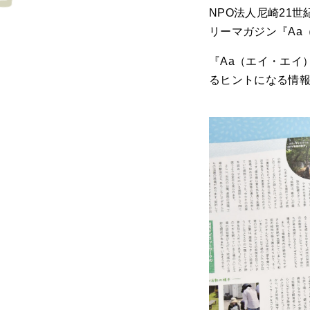
NPO法人尼崎21
リーマガジン『Aa
『Aa（エイ・エイ
るヒントになる情