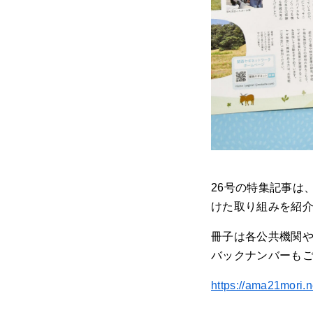
26号の特集記事は
けた取り組みを紹
冊子は各公共機関や
バックナンバーも
https://ama21mori.n