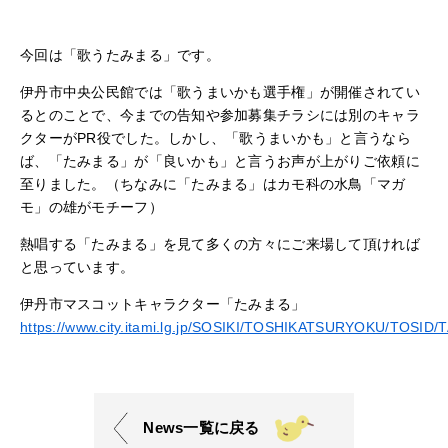
今回は「歌うたみまる」です。
伊丹市中央公民館では「歌うまいかも選手権」が開催されてい
るとのことで、今までの告知や参加募集チラシには別のキャラ
クターがPR役でした。しかし、「歌うまい
かも
」と言うなら
ば、「たみまる」が「良い
かも
」と言うお声が上がりご依頼に
至りました。（ちなみに「たみまる」はカモ科の水鳥「マガ
モ」の雄がモチーフ）
熱唱する「たみまる」を見て多くの方々にご来場して頂ければ
と思っています。
伊丹市マスコットキャラクター「たみまる」
https://www.city.itami.lg.jp/SOSIKI/TOSHIKATSURYOKU/TOSID/
News一覧に戻る