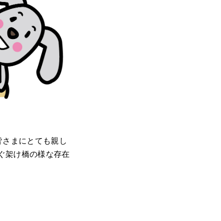
皆さまにとても親し
ぐ架け橋の様な存在