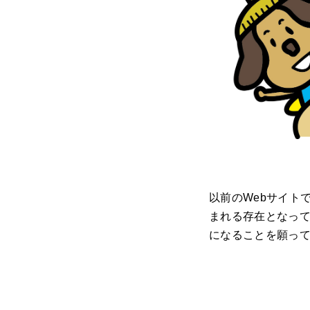
以前のWebサイト
まれる存在となって
になることを願っ