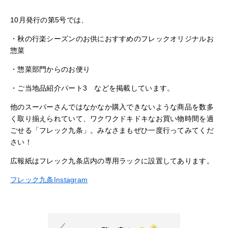
10月発行の第5号では、
・秋の行楽シーズンのお供におすすめのフレックオリジナルお
惣菜
・惣菜部門からのお便り
・ご当地品紹介パート3 などを掲載しています。
他のスーパーさんではなかなか購入できないような商品を数多
く取り揃えられていて、ワクワクドキドキなお買い物時間を過
ごせる「フレック九条」。みなさまもぜひ一度行ってみてくだ
さい！
広報紙はフレック九条店内の専用ラックに設置してあります。
フレック九条Instagram