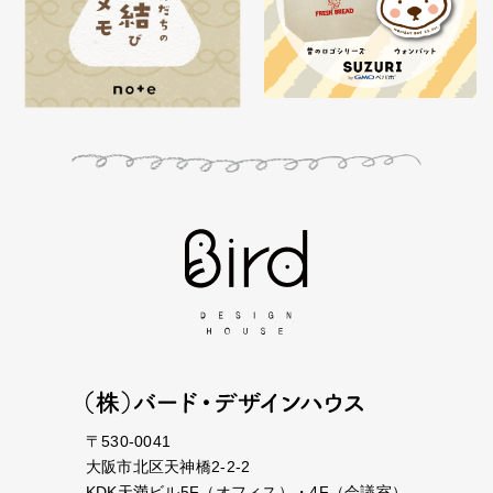
〒530-0041
大阪市北区天神橋2-2-2
KDK天満ビル5F（オフィス）・4F（会議室）