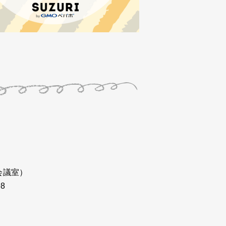
会議室）
98