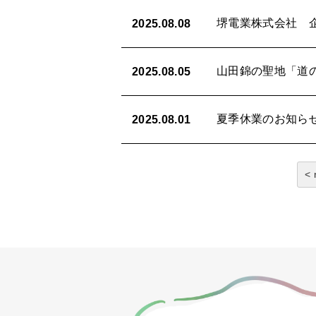
堺電業株式会社 
2025.08.08
山田錦の聖地「道
2025.08.05
夏季休業のお知らせ（
2025.08.01
投
< 
稿
の
ペ
ー
ジ